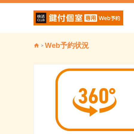
Web予約状況
>