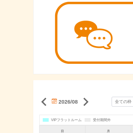
2026/08
VIPフラットルーム
受付期間外
日
月