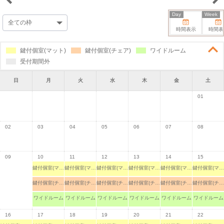
Day
Week
時間表示
時間表
鍵付個室(マット)
鍵付個室(チェア)
ワイドルーム
受付期間外
日
月
火
水
木
金
土
01
02
03
04
05
06
07
08
09
10
11
12
13
14
15
鍵付個室(マット)
鍵付個室(マット)
鍵付個室(マット)
鍵付個室(マット)
鍵付個室(マット)
鍵付個室(マット)
鍵付個室(チェア)
鍵付個室(チェア)
鍵付個室(チェア)
鍵付個室(チェア)
鍵付個室(チェア)
鍵付個室(チェア)
ワイドルーム
ワイドルーム
ワイドルーム
ワイドルーム
ワイドルーム
ワイドルーム
16
17
18
19
20
21
22