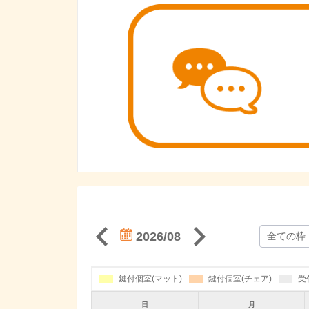
2026/08
鍵付個室(マット)
鍵付個室(チェア)
受
日
月