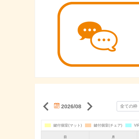
2026/08
鍵付個室(マット)
鍵付個室(チェア)
V
日
月