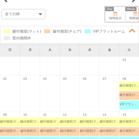
Day
Week
時間表示
時間表
鍵付個室(マット)
鍵付個室(チェア)
VIPフラットルーム
受付期間外
日
月
火
水
木
金
土
01
02
03
04
05
06
07
08
鍵付個室(マット)
鍵付個室(チェア)
VIPフラットルーム
09
10
11
12
13
14
15
鍵付個室(マット)
鍵付個室(マット)
鍵付個室(マット)
鍵付個室(マット)
鍵付個室(マット)
鍵付個室(マット)
鍵付個室(マット)
鍵付個室(チェア)
鍵付個室(チェア)
鍵付個室(チェア)
鍵付個室(チェア)
鍵付個室(チェア)
鍵付個室(チェア)
鍵付個室(チェア)