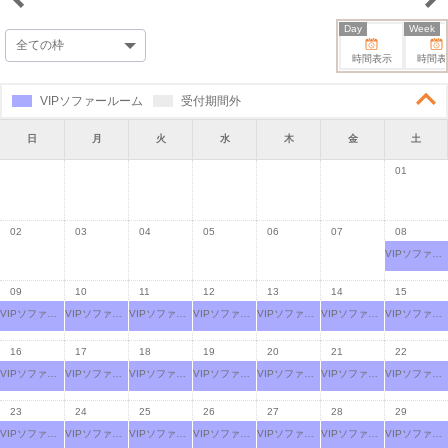
Day
Week
時間表示
時間表
VIPソファールーム
受付期間外
日
月
火
水
木
金
土
01
02
03
04
05
06
07
08
VIPソファールーム
09
10
11
12
13
14
15
VIPソファールーム
VIPソファールーム
VIPソファールーム
VIPソファールーム
VIPソファールーム
VIPソファールーム
VIPソファールーム
16
17
18
19
20
21
22
VIPソファールーム
VIPソファールーム
VIPソファールーム
VIPソファールーム
VIPソファールーム
VIPソファールーム
VIPソファールーム
23
24
25
26
27
28
29
VIPソファールーム
VIPソファールーム
VIPソファールーム
VIPソファールーム
VIPソファールーム
VIPソファールーム
VIPソファールーム